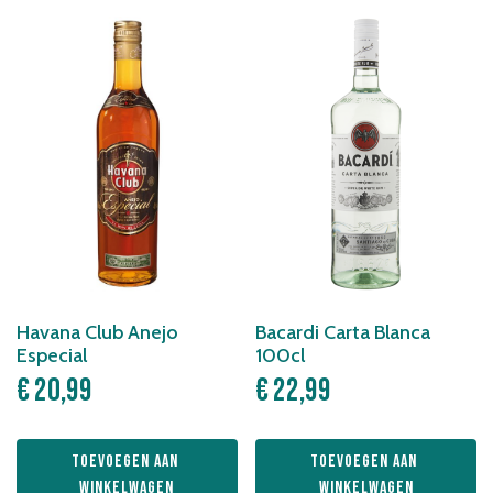
Havana Club Anejo
Bacardi Carta Blanca
Especial
100cl
€
20,99
€
22,99
Toevoegen aan 
Toevoegen aan 
winkelwagen
winkelwagen