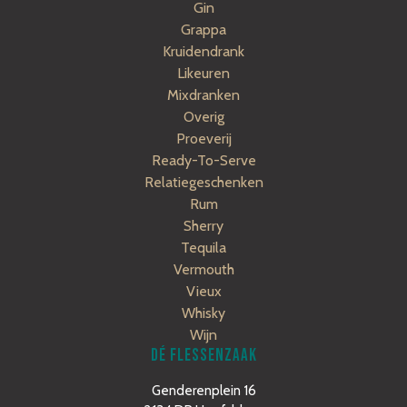
Gin
Grappa
Kruidendrank
Likeuren
Mixdranken
Overig
Proeverij
Ready-To-Serve
Relatiegeschenken
Rum
Sherry
Tequila
Vermouth
Vieux
Whisky
Wijn
DÉ FLESSENZAAK
Genderenplein 16