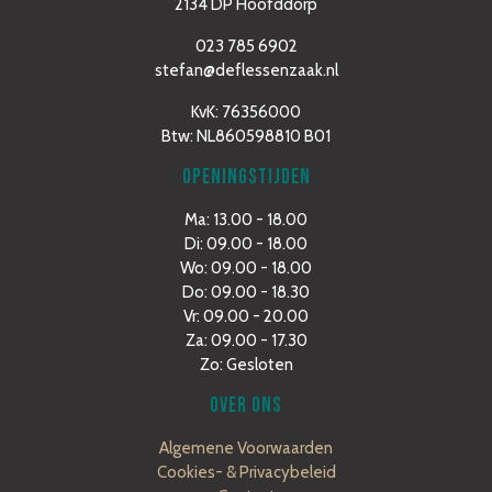
2134 DP Hoofddorp
023 785 6902
stefan@deflessenzaak.nl
KvK: 76356000
Btw: NL860598810 B01
OPENINGSTIJDEN
Ma: 13.00 - 18.00
Di: 09.00 - 18.00
Wo: 09.00 - 18.00
Do: 09.00 - 18.30
Vr: 09.00 - 20.00
Za: 09.00 - 17.30
Zo: Gesloten
OVER ONS
Algemene Voorwaarden
Cookies- & Privacybeleid