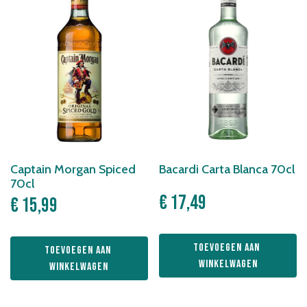
Captain Morgan Spiced
Bacardi Carta Blanca 70cl
70cl
€
17,49
€
15,99
Toevoegen aan 
Toevoegen aan 
winkelwagen
winkelwagen