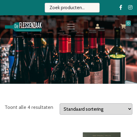
0
Toont alle 4 resultaten