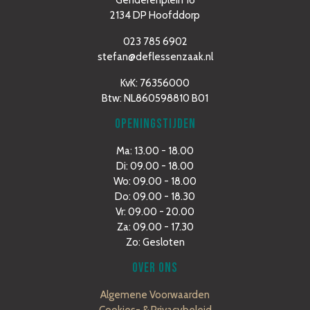
Genderenplein 16
2134 DP Hoofddorp
023 785 6902
stefan@deflessenzaak.nl
KvK: 76356000
Btw: NL860598810 B01
OPENINGSTIJDEN
Ma: 13.00 - 18.00
Di: 09.00 - 18.00
Wo: 09.00 - 18.00
Do: 09.00 - 18.30
Vr: 09.00 - 20.00
Za: 09.00 - 17.30
Zo: Gesloten
OVER ONS
Algemene Voorwaarden