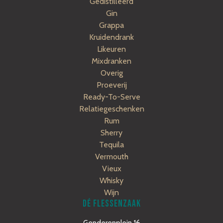
Gedistilleerd
Gin
Grappa
Kruidendrank
Likeuren
Mixdranken
Overig
Proeverij
Ready-To-Serve
Relatiegeschenken
Rum
Sherry
Tequila
Vermouth
Vieux
Whisky
Wijn
DÉ FLESSENZAAK