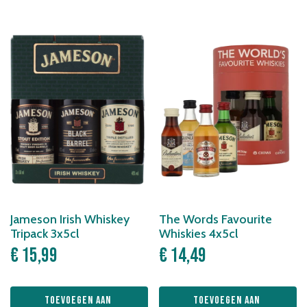
Jameson Irish Whiskey
The Words Favourite
Tripack 3x5cl
Whiskies 4x5cl
€
15,99
€
14,49
Toevoegen aan 
Toevoegen aan 