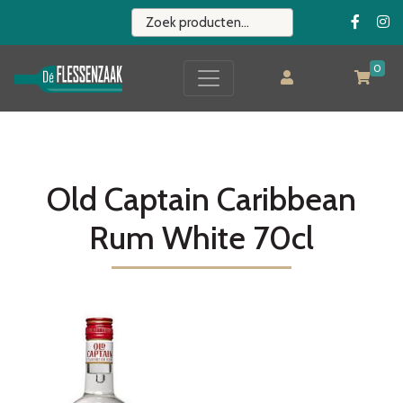
0
Old Captain Caribbean
Rum White 70cl