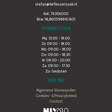
stefan@deflessenzaak.nl
KvK: 76356000
Btw: NL860598810 B01
OPENINGSTIJDEN
Ma: 13.00 - 18.00
Di: 09.00 - 18.00
Wo: 09.00 - 18.00
Do: 09.00 - 18.30
Vr: 09.00 - 20.00
Za: 09.00 - 17.30
Zo: Gesloten
OVER ONS
Algemene Voorwaarden
Cookies- & Privacybeleid
Contact