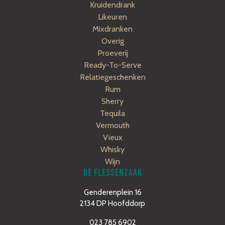
Kruidendrank
Likeuren
Mixdranken
Overig
Proeverij
Ready-To-Serve
Relatiegeschenken
Rum
Sherry
Tequila
Vermouth
Vieux
Whisky
Wijn
DÉ FLESSENZAAK
Genderenplein 16
2134 DP Hoofddorp
023 785 6902