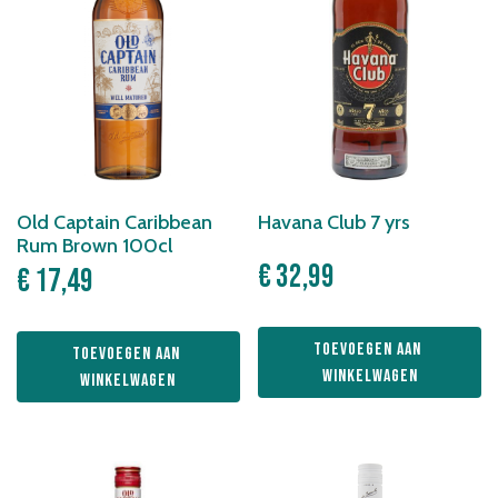
Old Captain Caribbean
Havana Club 7 yrs
Rum Brown 100cl
€
32,99
€
17,49
Toevoegen aan 
Toevoegen aan 
winkelwagen
winkelwagen