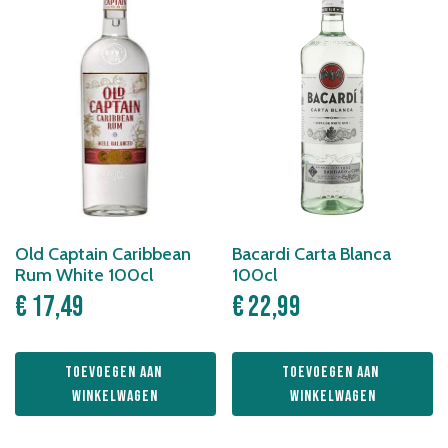
Old Captain Caribbean
Bacardi Carta Blanca
Rum White 100cl
100cl
€
17,49
€
22,99
Toevoegen aan 
Toevoegen aan 
winkelwagen
winkelwagen