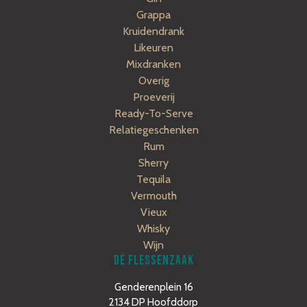
Grappa
Kruidendrank
Likeuren
Mixdranken
Overig
Proeverij
Ready-To-Serve
Relatiegeschenken
Rum
Sherry
Tequila
Vermouth
Vieux
Whisky
Wijn
DÉ FLESSENZAAK
Genderenplein 16
2134 DP Hoofddorp