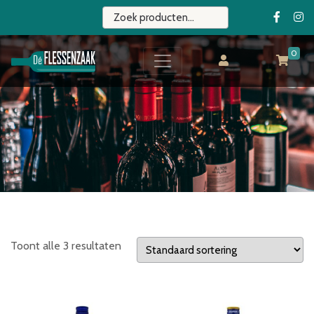
0
Toont alle 3 resultaten