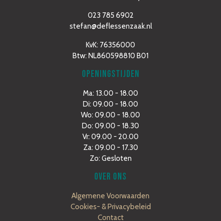
023 785 6902
stefan@deflessenzaak.nl
KvK: 76356000
Btw: NL860598810 B01
OPENINGSTIJDEN
Ma: 13.00 - 18.00
Di: 09.00 - 18.00
Wo: 09.00 - 18.00
Do: 09.00 - 18.30
Vr: 09.00 - 20.00
Za: 09.00 - 17.30
Zo: Gesloten
OVER ONS
Algemene Voorwaarden
Cookies- & Privacybeleid
Contact