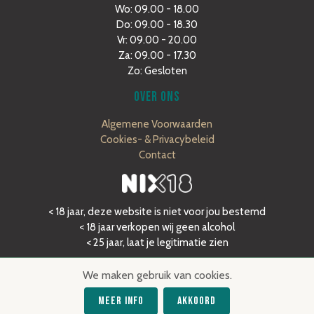
Wo: 09.00 - 18.00
Do: 09.00 - 18.30
Vr: 09.00 - 20.00
Za: 09.00 - 17.30
Zo: Gesloten
OVER ONS
Algemene Voorwaarden
Cookies- & Privacybeleid
Contact
< 18 jaar, deze website is niet voor jou bestemd
< 18 jaar verkopen wij geen alcohol
< 25 jaar, laat je legitimatie zien
We maken gebruik van cookies.
Meer Info
Akkoord
©2020 Dé Flessenzaak