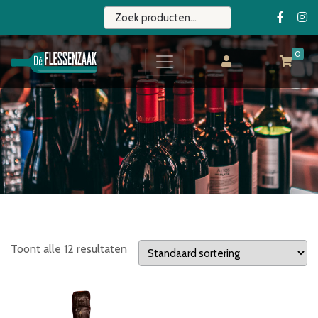
0
Toont alle 12 resultaten