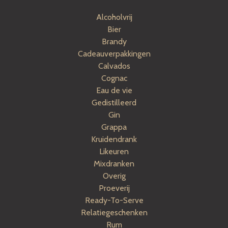
Alcoholvrij
Bier
Brandy
Cadeauverpakkingen
Calvados
Cognac
Eau de vie
Gedistilleerd
Gin
Grappa
Kruidendrank
Likeuren
Mixdranken
Overig
Proeverij
Ready-To-Serve
Relatiegeschenken
Rum