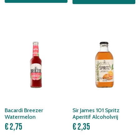
Bacardi Breezer
Sir James 101 Spritz
Watermelon
Aperitif Alcoholvrij
€
2,75
€
2,35