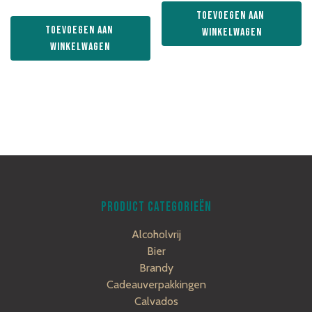
Toevoegen aan 
Toevoegen aan 
winkelwagen
winkelwagen
PRODUCT CATEGORIEËN
Alcoholvrij
Bier
Brandy
Cadeauverpakkingen
Calvados