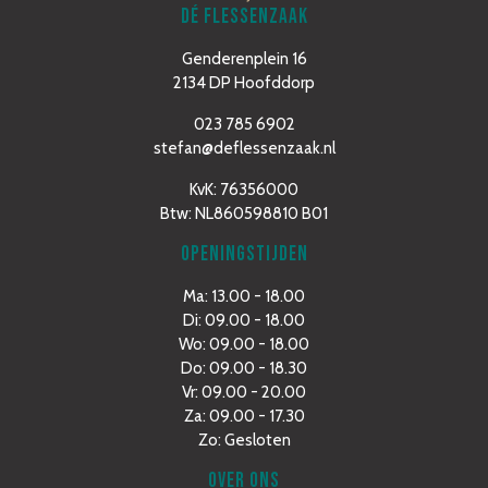
DÉ FLESSENZAAK
Genderenplein 16
2134 DP Hoofddorp
023 785 6902
stefan@deflessenzaak.nl
KvK: 76356000
Btw: NL860598810 B01
OPENINGSTIJDEN
Ma: 13.00 - 18.00
Di: 09.00 - 18.00
Wo: 09.00 - 18.00
Do: 09.00 - 18.30
Vr: 09.00 - 20.00
Za: 09.00 - 17.30
Zo: Gesloten
OVER ONS