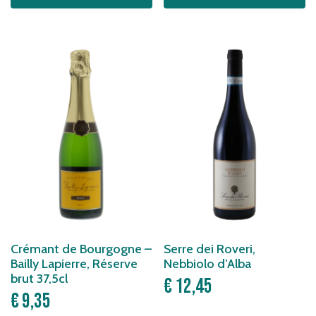
Crémant de Bourgogne –
Serre dei Roveri,
Bailly Lapierre, Réserve
Nebbiolo d’Alba
brut 37,5cl
€
12,45
€
9,35