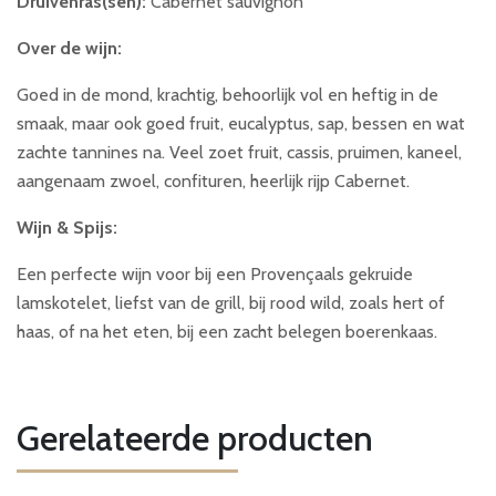
Druivenras(sen):
Cabernet sauvignon
Over de wijn:
Goed in de mond, krachtig, behoorlijk vol en heftig in de
smaak, maar ook goed fruit, eucalyptus, sap, bessen en wat
zachte tannines na. Veel zoet fruit, cassis, pruimen, kaneel,
aangenaam zwoel, confituren, heerlijk rijp Cabernet.
Wijn & Spijs:
Een perfecte wijn voor bij een Provençaals gekruide
lamskotelet, liefst van de grill, bij rood wild, zoals hert of
haas, of na het eten, bij een zacht belegen boerenkaas.
Gerelateerde producten