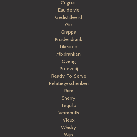
Cognac
Eau de vie
Gedistilleerd
Gin
Grappa
Kruidendrank
Likeuren
Mixdranken
Overig
Proeverij
Ready-To-Serve
Relatiegeschenken
Rum
Sherry
Tequila
Vermouth
Vieux
Whisky
Wijn