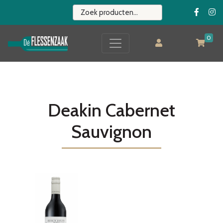
0
Deakin Cabernet
Sauvignon