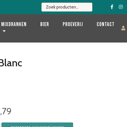
Mixdranken
Bier
Proeverij
Contact
Blanc
,79