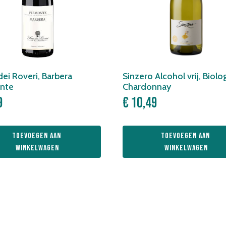
dei Roveri, Barbera
Sinzero Alcohol vrij, Biolo
nte
Chardonnay
9
€
10,49
Toevoegen aan 
Toevoegen aan 
winkelwagen
winkelwagen