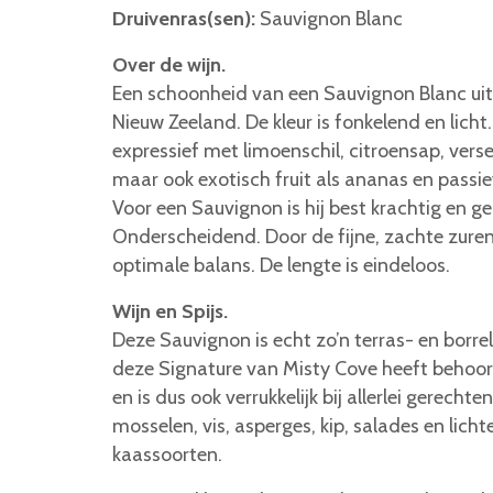
Druivenras(sen):
Sauvignon Blanc
Over de wijn.
Een schoonheid van een Sauvignon Blanc ui
Nieuw Zeeland. De kleur is fonkelend en licht
expressief met limoenschil, citroensap, verse
maar ook exotisch fruit als ananas en passi
Voor een Sauvignon is hij best krachtig en g
Onderscheidend. Door de fijne, zachte zuren 
optimale balans. De lengte is eindeloos.
Wijn en Spijs.
Deze Sauvignon is echt zo’n terras- en borrel
deze Signature van Misty Cove heeft behoor
en is dus ook verrukkelijk bij allerlei gerechte
mosselen, vis, asperges, kip, salades en licht
kaassoorten.