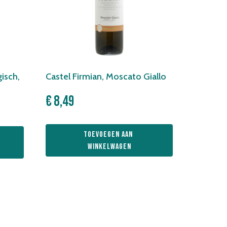
gisch,
Castel Firmian, Moscato Giallo
€
8,49
Toevoegen aan 
winkelwagen