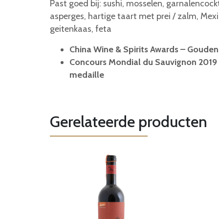
Past goed bij: sushi, mosselen, garnalencockt
asperges, hartige taart met prei / zalm, Mex
geitenkaas, feta
China Wine & Spirits Awards – Gouden
Concours Mondial du Sauvignon 2019
medaille
Gerelateerde producten