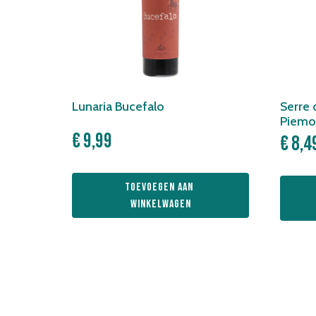
Lunaria Bucefalo
Serre 
Piemo
€
9,99
€
8,4
Toevoegen aan 
winkelwagen