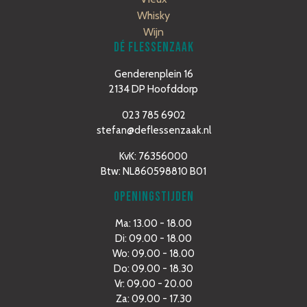
Whisky
Wijn
DÉ FLESSENZAAK
Genderenplein 16
2134 DP Hoofddorp
023 785 6902
stefan@deflessenzaak.nl
KvK: 76356000
Btw: NL860598810 B01
OPENINGSTIJDEN
Ma: 13.00 - 18.00
Di: 09.00 - 18.00
Wo: 09.00 - 18.00
Do: 09.00 - 18.30
Vr: 09.00 - 20.00
Za: 09.00 - 17.30