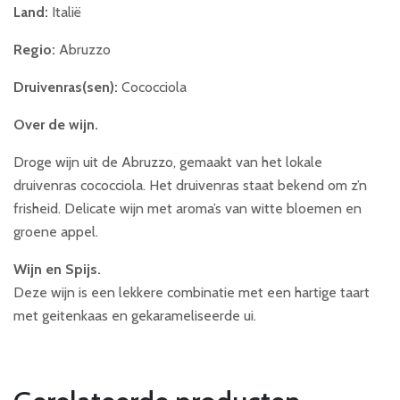
Land:
Italië
Regio:
Abruzzo
Druivenras(sen):
Cococciola
Over de wijn.
Droge wijn uit de Abruzzo, gemaakt van het lokale
druivenras cococciola. Het druivenras staat bekend om z’n
frisheid. Delicate wijn met aroma’s van witte bloemen en
groene appel.
Wijn en Spijs.
Deze wijn is een lekkere combinatie met een hartige taart
met geitenkaas en gekarameliseerde ui.