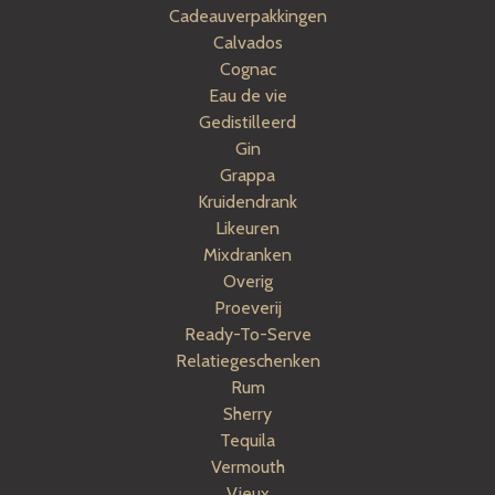
Cadeauverpakkingen
Calvados
Cognac
Eau de vie
Gedistilleerd
Gin
Grappa
Kruidendrank
Likeuren
Mixdranken
Overig
Proeverij
Ready-To-Serve
Relatiegeschenken
Rum
Sherry
Tequila
Vermouth
Vieux