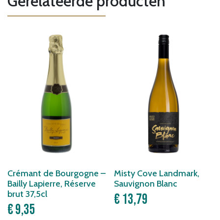
Gerelateerde producten
Crémant de Bourgogne –
Misty Cove Landmark,
Bailly Lapierre, Réserve
Sauvignon Blanc
brut 37,5cl
€
13,79
€
9,35