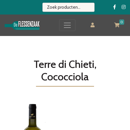
0
Terre di Chieti,
Cococciola