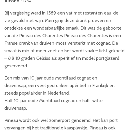
Alcohol:
17%
Bij vergissing werd in 1589 een vat met restanten eau-de-
vie gevuld met wijn. Men ging deze drank proeven en
ontdekte een wonderbaarlijke smaak. Dit was de geboorte
van de Pineau des Charentes Pineau des Charentes is een
Franse drank van druiven-most versterkt met cognac. De
smaak is min of meer zoet en het wordt vaak – licht gekoeld
– 8 à 10 graden Celsius als aperitief (in model portglazen)
geserveerd.
Een mix van 10 jaar oude Montifaud cognac en
druivensap, een veel gedronken apéritief in Frankrijk en
steeds populairder in Nederland.
Half 10 jaar oude Montifaud cognac en half witte
druivensap.
Pineau wordt ook wel zomerport genoemd. Het kan port
vervangen bij het traditionele kaasplankje. Pineau is ook