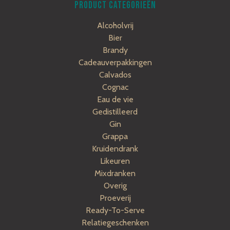
PRODUCT CATEGORIEËN
Alcoholvrij
Bier
Brandy
Cadeauverpakkingen
Calvados
Cognac
Eau de vie
Gedistilleerd
Gin
Grappa
Kruidendrank
Likeuren
Mixdranken
Overig
Proeverij
Ready-To-Serve
Relatiegeschenken