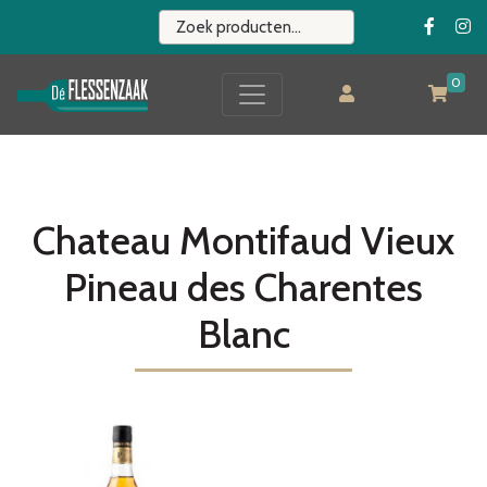
0
Chateau Montifaud Vieux
Pineau des Charentes
Blanc