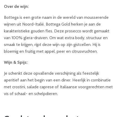
Over de wijn:
Bottega is een grote naam in de wereld van mousserende
wijnen uit Noord-Italië. Bottega Gold herken je aan de
karakteristieke gouden fles. Deze prosecco wordt gemaakt
van 100% glera-druiven. Om wat extra body, structuur en
smaak te krijgen, rijpt deze wijn op zijn gistcellen. Hij is
bloemig en fruitig met appel, peer en citrusvruchten.
Wijn & Spijs:
Je schenkt deze opvallende verschijning als feestelijk
aperitief aan het begin van een diner. Heerlijk in combinatie
met crostini, salade caprese of Italiaanse voorgerechten met
vis of schaal- en schelpdieren.