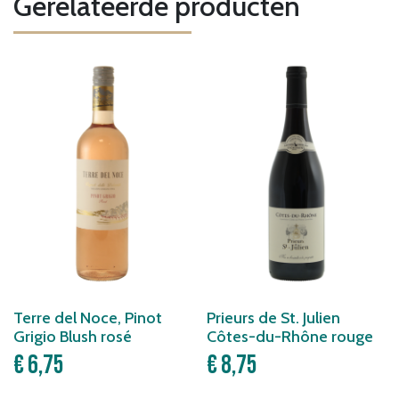
Gerelateerde producten
Terre del Noce, Pinot
Prieurs de St. Julien
Grigio Blush rosé
Côtes-du-Rhône rouge
€
6,75
€
8,75