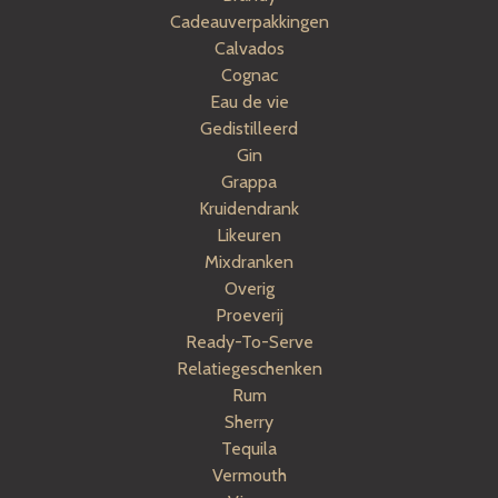
Cadeauverpakkingen
Calvados
Cognac
Eau de vie
Gedistilleerd
Gin
Grappa
Kruidendrank
Likeuren
Mixdranken
Overig
Proeverij
Ready-To-Serve
Relatiegeschenken
Rum
Sherry
Tequila
Vermouth