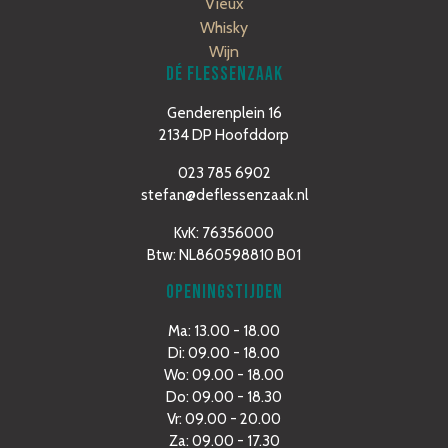
Vieux
Whisky
Wijn
DÉ FLESSENZAAK
Genderenplein 16
2134 DP Hoofddorp
023 785 6902
stefan@deflessenzaak.nl
KvK: 76356000
Btw: NL860598810 B01
OPENINGSTIJDEN
Ma: 13.00 - 18.00
Di: 09.00 - 18.00
Wo: 09.00 - 18.00
Do: 09.00 - 18.30
Vr: 09.00 - 20.00
Za: 09.00 - 17.30