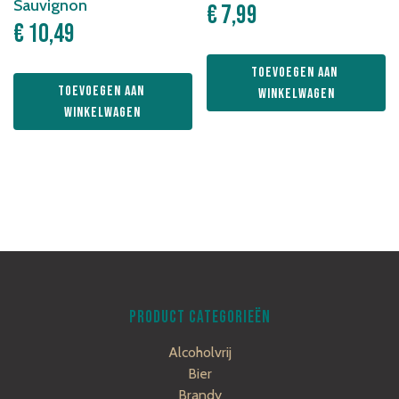
Sauvignon
€
7,99
€
10,49
Toevoegen aan 
Toevoegen aan 
winkelwagen
winkelwagen
PRODUCT CATEGORIEËN
Alcoholvrij
Bier
Brandy