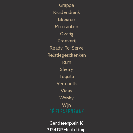
Grappa
Kruidendrank
Likeuren
Mixdranken
Overig
Proeverij
Ready-To-Serve
Relatiegeschenken
Rum
Sherry
Tequila
Vermouth
Vieux
Whisky
Wijn
DÉ FLESSENZAAK
Genderenplein 16
2134 DP Hoofddorp