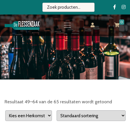
0
Resultaat 49–64 van de 65 resultaten wordt getoond