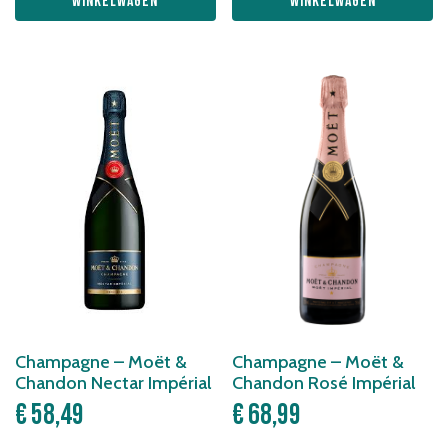
winkelwagen
winkelwagen
Champagne – Moët &
Champagne – Moët &
Chandon Nectar Impérial
Chandon Rosé Impérial
€
58,49
€
68,99