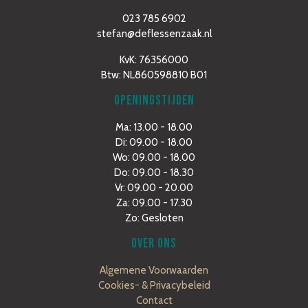
023 785 6902
stefan@deflessenzaak.nl
KvK: 76356000
Btw: NL860598810 B01
OPENINGSTIJDEN
Ma: 13.00 - 18.00
Di: 09.00 - 18.00
Wo: 09.00 - 18.00
Do: 09.00 - 18.30
Vr: 09.00 - 20.00
Za: 09.00 - 17.30
Zo: Gesloten
OVER ONS
Algemene Voorwaarden
Cookies- & Privacybeleid
Contact