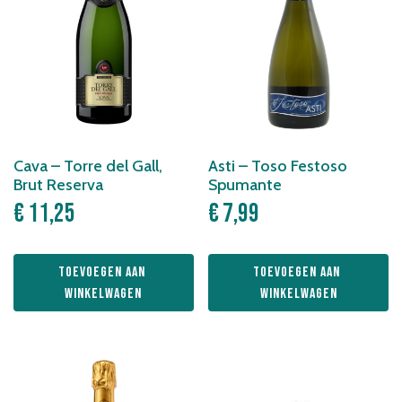
Cava – Torre del Gall,
Asti – Toso Festoso
Brut Reserva
Spumante
€
11,25
€
7,99
Toevoegen aan 
Toevoegen aan 
winkelwagen
winkelwagen