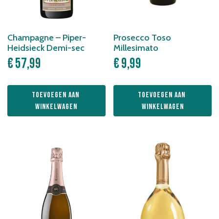
Champagne – Piper-
Prosecco Toso
Heidsieck Demi-sec
Millesimato
€
57,99
€
9,99
Toevoegen aan 
Toevoegen aan 
winkelwagen
winkelwagen