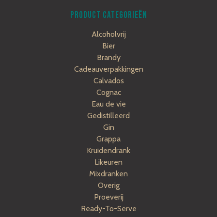
PRODUCT CATEGORIEËN
Alcoholvrij
Bier
Brandy
Cadeauverpakkingen
Calvados
Cognac
Eau de vie
Gedistilleerd
Gin
Grappa
Kruidendrank
Likeuren
Mixdranken
Overig
Proeverij
Ready-To-Serve