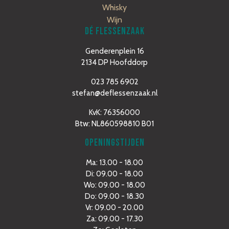
Whisky
Wijn
DÉ FLESSENZAAK
Genderenplein 16
2134 DP Hoofddorp
023 785 6902
stefan@deflessenzaak.nl
KvK: 76356000
Btw: NL860598810 B01
OPENINGSTIJDEN
Ma: 13.00 - 18.00
Di: 09.00 - 18.00
Wo: 09.00 - 18.00
Do: 09.00 - 18.30
Vr: 09.00 - 20.00
Za: 09.00 - 17.30