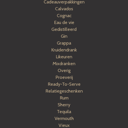
Cadeauverpakkingen
Calvados
Cognac
Eau de vie
Gedistilleerd
Gin
Grappa
Kruidendrank
Likeuren
Mixdranken
Overig
Proeverij
Ready-To-Serve
Relatiegeschenken
Rum
Sherry
Tequila
Vermouth
Vieux