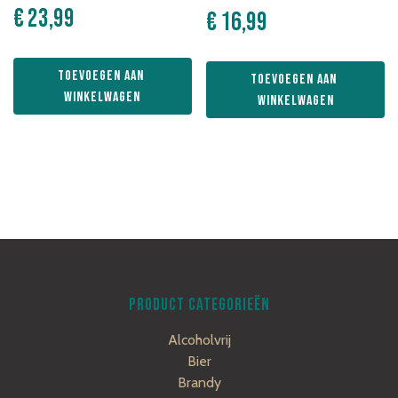
€
23,99
€
16,99
Toevoegen aan 
Toevoegen aan 
winkelwagen
winkelwagen
PRODUCT CATEGORIEËN
Alcoholvrij
Bier
Brandy