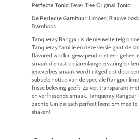
Perfecte Tonic:
Fever Tree Original Tonic
De Perfecte Garnituur:
Limoen, Blauwe bosb
Framboos
Tanqueray Rangpur is de nieuwste telg binn
Tanqueray familie en deze versie gaat de st
flavored wodka, gewapend met een geheel ei
smaak die rust op jarenlange ervaring en ken
jeneverbes smaak wordt uitgediept door e
subtiele notitie van de speciale Rangpur lim
frisse beleving geeft. Zuiver, transparant met
en verfrissende smaak. Tanqueray Rangpur is
zachte Gin die zich perfect leent om mee te
shaken!