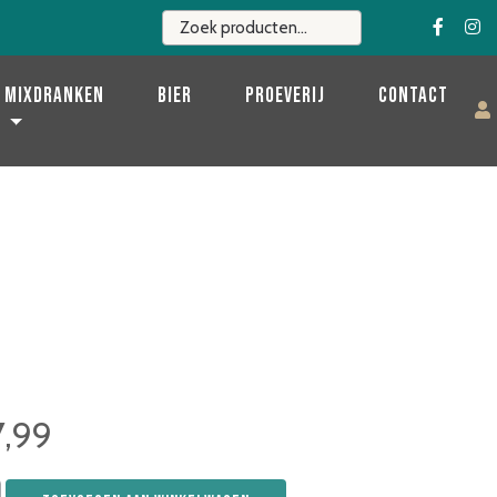
Mixdranken
Bier
Proeverij
Contact
7,99
ray