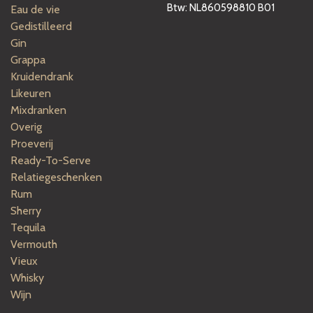
Btw: NL860598810 B01
Eau de vie
Gedistilleerd
Gin
Grappa
Kruidendrank
Likeuren
Mixdranken
Overig
Proeverij
Ready-To-Serve
Relatiegeschenken
Rum
Sherry
Tequila
Vermouth
Vieux
Whisky
Wijn