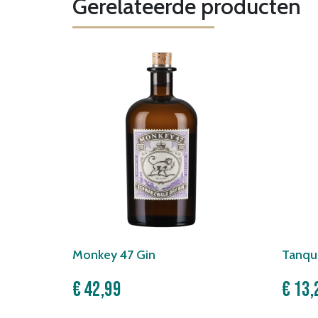
Gerelateerde producten
Monkey 47 Gin
Tanque
€
42,99
€
13,