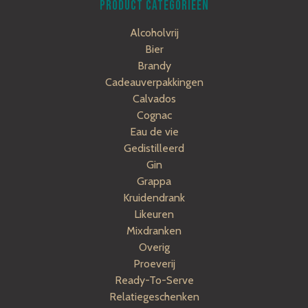
PRODUCT CATEGORIEËN
Alcoholvrij
Bier
Brandy
Cadeauverpakkingen
Calvados
Cognac
Eau de vie
Gedistilleerd
Gin
Grappa
Kruidendrank
Likeuren
Mixdranken
Overig
Proeverij
Ready-To-Serve
Relatiegeschenken