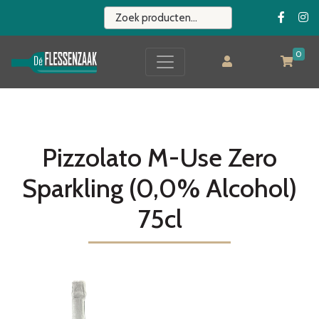
0
Pizzolato M-Use Zero
Sparkling (0,0% Alcohol)
75cl