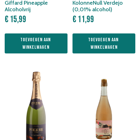
Giffard Pineapple
KolonneNull Verdejo
Alcoholvrij
(0,01% alcohol)
€
15,99
€
11,99
Toevoegen aan 
Toevoegen aan 
winkelwagen
winkelwagen