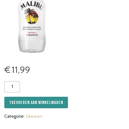
€
11,99
Malibu
35cl
aantal
Toevoegen aan winkelwagen
Categorie:
Likeuren