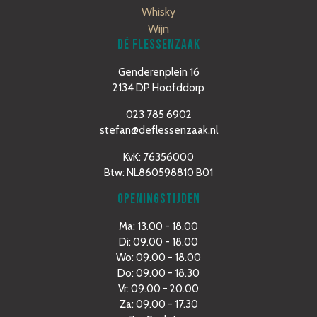
Whisky
Wijn
DÉ FLESSENZAAK
Genderenplein 16
2134 DP Hoofddorp
023 785 6902
stefan@deflessenzaak.nl
KvK: 76356000
Btw: NL860598810 B01
OPENINGSTIJDEN
Ma: 13.00 - 18.00
Di: 09.00 - 18.00
Wo: 09.00 - 18.00
Do: 09.00 - 18.30
Vr: 09.00 - 20.00
Za: 09.00 - 17.30