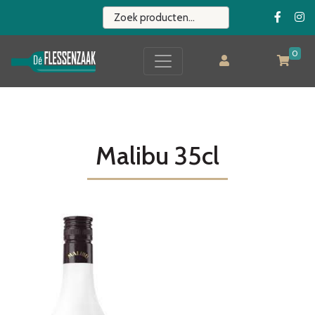
0
Malibu 35cl