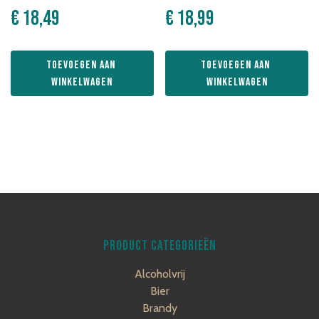
€
18,49
€
18,99
Toevoegen aan 
Toevoegen aan 
winkelwagen
winkelwagen
PRODUCT CATEGORIEËN
Alcoholvrij
Bier
Brandy