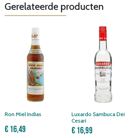
Gerelateerde producten
Ron Miel Indias
Luxardo Sambuca Dei
Cesari
€
16,49
€
16,99