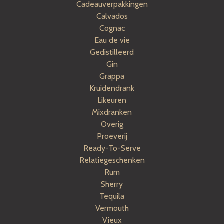
Cadeauverpakkingen
Calvados
Cognac
Eau de vie
Gedistilleerd
Gin
Grappa
Kruidendrank
Likeuren
Mixdranken
Overig
Proeverij
Ready-To-Serve
Relatiegeschenken
Rum
Sherry
Tequila
Vermouth
Vieux