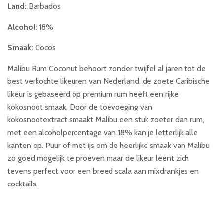
Land:
Barbados
Alcohol:
18%
Smaak:
Cocos
Malibu Rum Coconut behoort zonder twijfel al jaren tot de
best verkochte likeuren van Nederland, de zoete Caribische
likeur is gebaseerd op premium rum heeft een rijke
kokosnoot smaak. Door de toevoeging van
kokosnootextract smaakt Malibu een stuk zoeter dan rum,
met een alcoholpercentage van 18% kan je letterlijk alle
kanten op. Puur of met ijs om de heerlijke smaak van Malibu
zo goed mogelijk te proeven maar de likeur leent zich
tevens perfect voor een breed scala aan mixdrankjes en
cocktails.