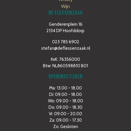
Wijn
DÉ FLESSENZAAK
Genderenplein 16
2134 DP Hoofddorp
023 785 6902
stefan@deflessenzaak.nl
KvK: 76356000
Btw: NL860598810 B01
OPENINGSTIJDEN
Ma: 13.00 - 18.00
Di: 09.00 - 18.00
Wo: 09.00 - 18.00
Do: 09.00 - 18.30
Vr: 09.00 - 20.00
Za: 09.00 - 17.30
Zo: Gesloten