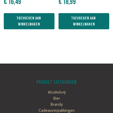
€
16,49
€
18,99
Toevoegen aan 
Toevoegen aan 
winkelwagen
winkelwagen
PRODUCT CATEGORIEËN
Alcoholvrij
Bier
Brandy
Cadeauverpakkingen