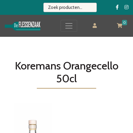
0
Koremans Orangecello
50cl