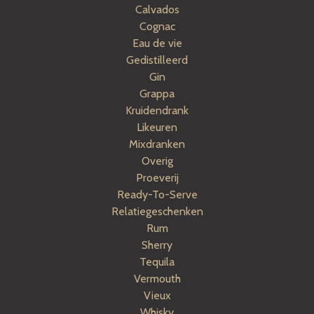
Calvados
Cognac
Eau de vie
Gedistilleerd
Gin
Grappa
Kruidendrank
Likeuren
Mixdranken
Overig
Proeverij
Ready-To-Serve
Relatiegeschenken
Rum
Sherry
Tequila
Vermouth
Vieux
Whisky