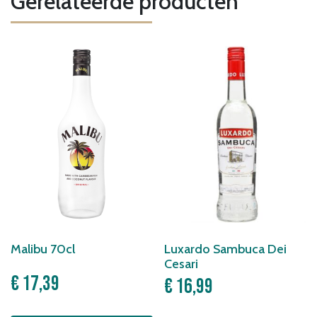
Gerelateerde producten
Malibu 70cl
Luxardo Sambuca Dei
Cesari
€
17,39
€
16,99