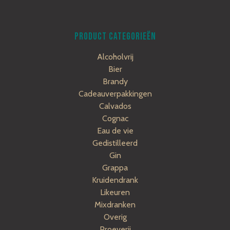
PRODUCT CATEGORIEËN
Alcoholvrij
Bier
Brandy
Cadeauverpakkingen
Calvados
Cognac
Eau de vie
Gedistilleerd
Gin
Grappa
Kruidendrank
Likeuren
Mixdranken
Overig
Proeverij