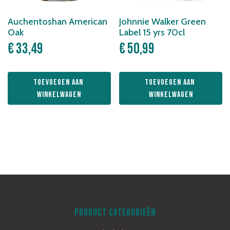
Auchentoshan American
Johnnie Walker Green
Oak
Label 15 yrs 70cl
€
33,49
€
50,99
Toevoegen aan 
Toevoegen aan 
winkelwagen
winkelwagen
PRODUCT CATEGORIEËN