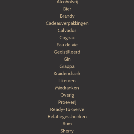
Alcoholvrij
Bier
Brandy
Cadeauverpakkingen
Calvados
Cognac
Eau de vie
Gedistilleerd
Gin
Grappa
Kruidendrank
Likeuren
Mixdranken
Overig
Proeverij
Ready-To-Serve
Relatiegeschenken
Rum
Sherry