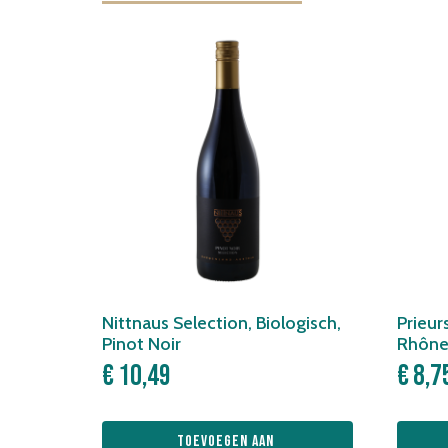
Nittnaus Selection, Biologisch,
Prieur
Pinot Noir
Rhône
€
10,49
€
8,7
Toevoegen aan 