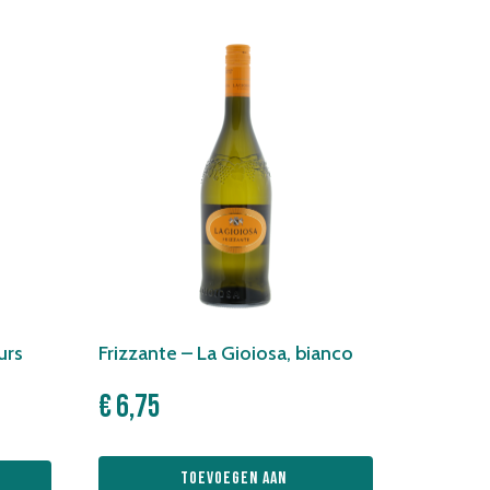
urs
Frizzante – La Gioiosa, bianco
€
6,75
Toevoegen aan 