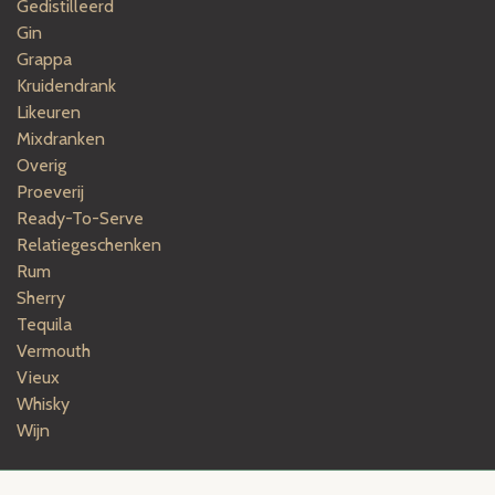
Gedistilleerd
Gin
Grappa
Kruidendrank
Likeuren
Mixdranken
Overig
Proeverij
Ready-To-Serve
Relatiegeschenken
Rum
Sherry
Tequila
Vermouth
Vieux
Whisky
Wijn