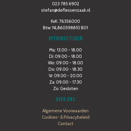
023 785 6902
stefan@deflessenzaak.nl
KvK: 76356000
Btw: NL860598810 B01
OPENINGSTIJDEN
Ma: 13.00 - 18.00
Di: 09.00 - 18.00
Wo: 09.00 - 18.00
Do: 09.00 - 18.30
Vr: 09.00 - 20.00
Za: 09.00 - 17.30
Zo: Gesloten
OVER ONS
Algemene Voorwaarden
Cookies- & Privacybeleid
Contact