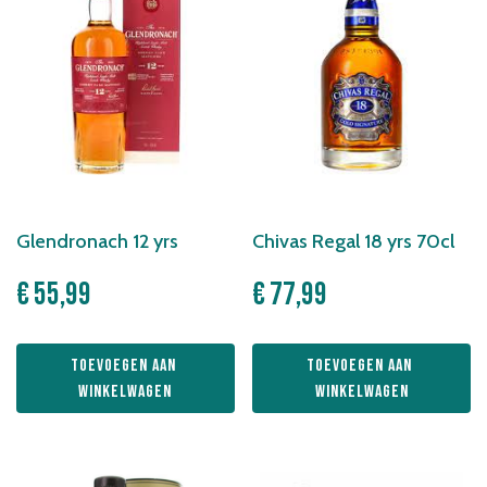
Glendronach 12 yrs
Chivas Regal 18 yrs 70cl
€
55,99
€
77,99
Toevoegen aan 
Toevoegen aan 
winkelwagen
winkelwagen