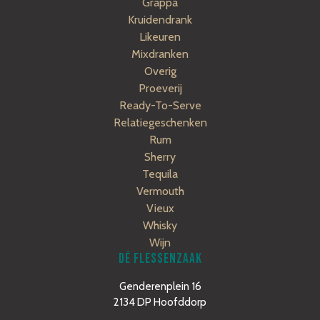
Grappa
Kruidendrank
Likeuren
Mixdranken
Overig
Proeverij
Ready-To-Serve
Relatiegeschenken
Rum
Sherry
Tequila
Vermouth
Vieux
Whisky
Wijn
DÉ FLESSENZAAK
Genderenplein 16
2134 DP Hoofddorp