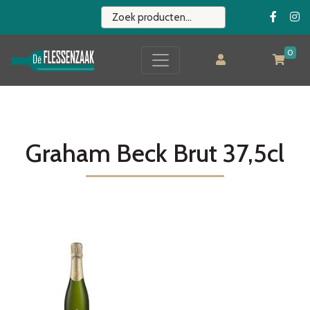
0
Graham Beck Brut 37,5cl