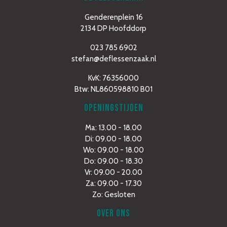
Genderenplein 16
2134 DP Hoofddorp
023 785 6902
stefan@deflessenzaak.nl
KvK: 76356000
Btw: NL860598810 B01
OPENINGSTIJDEN
Ma: 13.00 - 18.00
Di: 09.00 - 18.00
Wo: 09.00 - 18.00
Do: 09.00 - 18.30
Vr: 09.00 - 20.00
Za: 09.00 - 17.30
Zo: Gesloten
OVER ONS