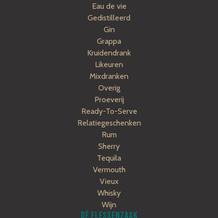
Eau de vie
Gedistilleerd
Gin
Grappa
Kruidendrank
Likeuren
Mixdranken
Overig
Proeverij
Ready-To-Serve
Relatiegeschenken
Rum
Sherry
Tequila
Vermouth
Vieux
Whisky
Wijn
DÉ FLESSENZAAK