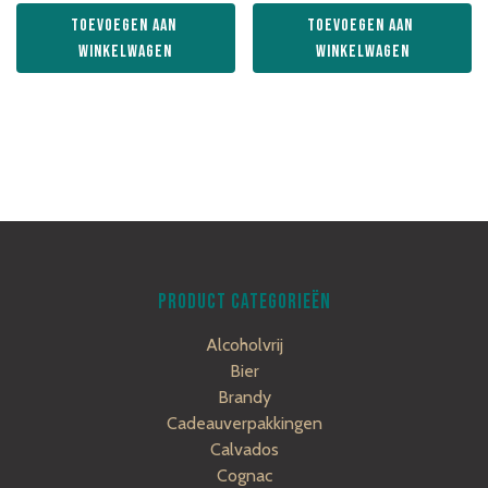
Toevoegen aan 
Toevoegen aan 
winkelwagen
winkelwagen
PRODUCT CATEGORIEËN
Alcoholvrij
Bier
Brandy
Cadeauverpakkingen
Calvados
Cognac