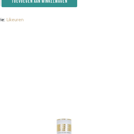
Toevoegen aan winkelwagen
ie:
Likeuren