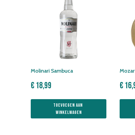
Molinari Sambuca
Mozar
€
18,99
€
16,
Toevoegen aan 
winkelwagen