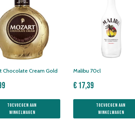
t Chocolate Cream Gold
Malibu 70cl
99
€
17,39
Toevoegen aan 
Toevoegen aan 
winkelwagen
winkelwagen