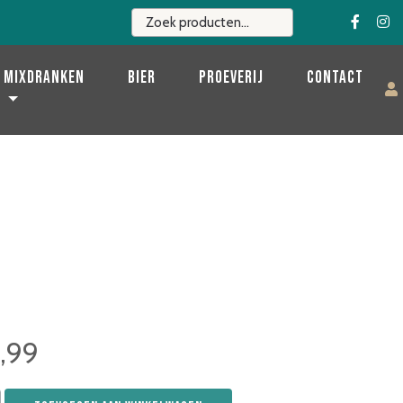
Mixdranken
Bier
Proeverij
Contact
5,99