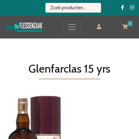
0
Glenfarclas 15 yrs