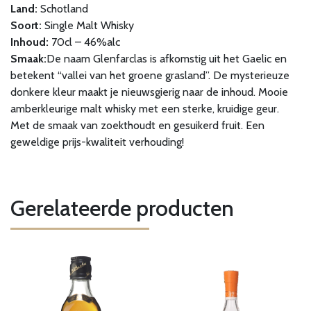
Land:
Schotland
Soort:
Single Malt Whisky
Inhoud:
70cl – 46%alc
Smaak:
De naam Glenfarclas is afkomstig uit het Gaelic en
betekent “vallei van het groene grasland”. De mysterieuze
donkere kleur maakt je nieuwsgierig naar de inhoud. Mooie
amberkleurige malt whisky met een sterke, kruidige geur.
Met de smaak van zoekthoudt en gesuikerd fruit. Een
geweldige prijs-kwaliteit verhouding!
Gerelateerde producten