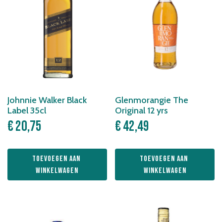
Johnnie Walker Black
Glenmorangie The
Label 35cl
Original 12 yrs
€
20,75
€
42,49
Toevoegen aan 
Toevoegen aan 
winkelwagen
winkelwagen