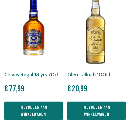
Chivas Regal 18 yrs 70cl
Glen Talloch 100cl
€
77,99
€
20,99
Toevoegen aan 
Toevoegen aan 
winkelwagen
winkelwagen