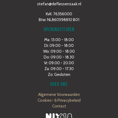
stefan@deflessenzaak.nl
KvK: 76356000
Btw: NL860598810 B01
OPENINGSTIJDEN
Ma: 13.00 - 18.00
Di: 09.00 - 18.00
Wo: 09.00 - 18.00
Do: 09.00 - 18.30
Vr: 09.00 - 20.00
Za: 09.00 - 17.30
Zo: Gesloten
OVER ONS
Algemene Voorwaarden
Cookies- & Privacybeleid
Contact