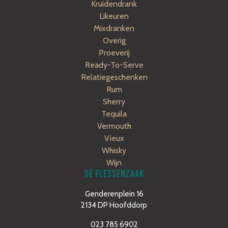
Kruidendrank
Likeuren
Mixdranken
Overig
Proeverij
Ready-To-Serve
Relatiegeschenken
Rum
Sherry
Tequila
Vermouth
Vieux
Whisky
Wijn
DÉ FLESSENZAAK
Genderenplein 16
2134 DP Hoofddorp
023 785 6902