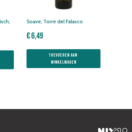
isch,
Soave, Torre del Falasco
€
6,49
Toevoegen aan 
winkelwagen