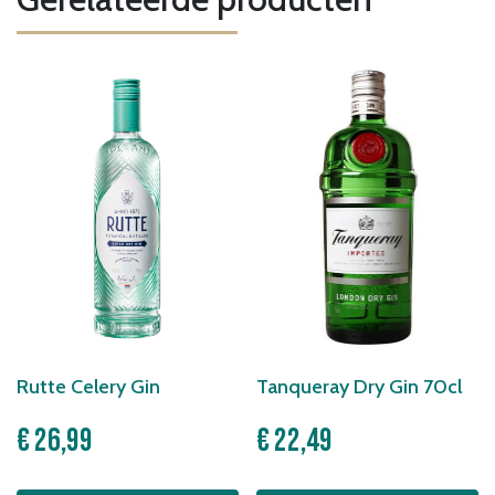
Rutte Celery Gin
Tanqueray Dry Gin 70cl
€
26,99
€
22,49