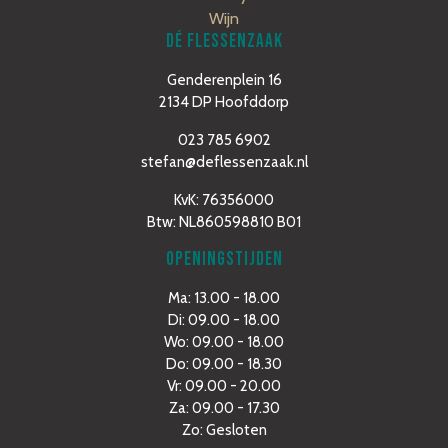
Wijn
DÉ FLESSENZAAK
Genderenplein 16
2134 DP Hoofddorp
023 785 6902
stefan@deflessenzaak.nl
KvK: 76356000
Btw: NL860598810 B01
OPENINGSTIJDEN
Ma: 13.00 - 18.00
Di: 09.00 - 18.00
Wo: 09.00 - 18.00
Do: 09.00 - 18.30
Vr: 09.00 - 20.00
Za: 09.00 - 17.30
Zo: Gesloten