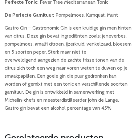
Perfecte Tonic:
Fever Tree Mediterranean Tonic
De Perfecte Garnituur:
Pompelmoes, Kumquat, Munt
Gastro Gin – Gastronomic Gin is een kruidige gin men hinten
van citrus. Deze gin bevat ingrediënten zoals: jeneverbes,
pompelmoes, amalfi citroen, ijzerkruid, venkelzaad, bloesem
en 5 soorten peper. Sterk maar niet te
overweldigend aangezien de zachte frisse tonen van de
citrus zich toch een weg naar voren weten te duwen op je
smaakpapillen. Een goeie gin die puur gedronken kan
worden of gemixt met een tonic en verschillende soorten
garnituur. De gin is ontwikkeld in samenwerking met
Michelin-chefs en meesterdistilleerder John de Lange.
Gastro gin bevat een alcohol percentage van 45%
Gerelateerde producten