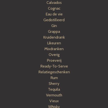
Calvados
Cognac
Eau de vie
Gedistilleerd
Gin
Grappa
Kruidendrank
Likeuren
Mixdranken
Overig
Proeverij
Ready-To-Serve
Relatiegeschenken
Rum
Sherry
Tequila
Vermouth
Vieux
Whisky