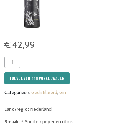
€
42,99
Gastro
Gin
aantal
Toevoegen aan winkelwagen
Categorieën:
Gedistilleerd
,
Gin
Land/regio:
Nederland,
Smaak:
5 Soorten peper en citrus.