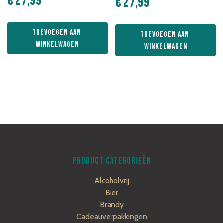
€
27,99
€
27,99
Toevoegen aan 
Toevoegen aan 
winkelwagen
winkelwagen
PRODUCT CATEGORIEËN
Alcoholvrij
Bier
Brandy
Cadeauverpakkingen