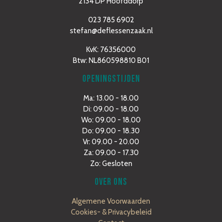
2134 DP Hoofddorp
023 785 6902
stefan@deflessenzaak.nl
KvK: 76356000
Btw: NL860598810 B01
OPENINGSTIJDEN
Ma: 13.00 - 18.00
Di: 09.00 - 18.00
Wo: 09.00 - 18.00
Do: 09.00 - 18.30
Vr: 09.00 - 20.00
Za: 09.00 - 17.30
Zo: Gesloten
OVER ONS
Algemene Voorwaarden
Cookies- & Privacybeleid