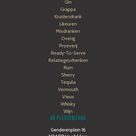
Gin
Grappa
Kruidendrank
Likeuren
Mixdranken
Overig
Proeverij
Ready-To-Serve
Relatiegeschenken
Rum
Sherry
Tequila
Vermouth
Vieux
Whisky
Wijn
DÉ FLESSENZAAK
Genderenplein 16