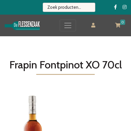
0
Frapin Fontpinot XO 70cl