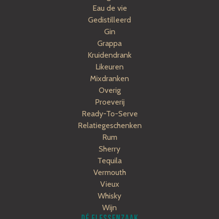
Eau de vie
Gedistilleerd
Gin
Grappa
Kruidendrank
Likeuren
Mixdranken
Overig
Proeverij
Ready-To-Serve
Relatiegeschenken
Rum
Sherry
Tequila
Vermouth
Vieux
Whisky
Wijn
DÉ FLESSENZAAK