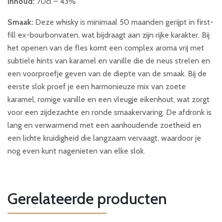
Inhoud:
70cl – 43%
Smaak:
Deze whisky is minimaal 50 maanden gerijpt in first-
fill ex-bourbonvaten, wat bijdraagt aan zijn rijke karakter. Bij
het openen van de fles komt een complex aroma vrij met
subtiele hints van karamel en vanille die de neus strelen en
een voorproefje geven van de diepte van de smaak. Bij de
eerste slok proef je een harmonieuze mix van zoete
karamel, romige vanille en een vleugje eikenhout, wat zorgt
voor een zijdezachte en ronde smaakervaring. De afdronk is
lang en verwarmend met een aanhoudende zoetheid en
een lichte kruidigheid die langzaam vervaagt, waardoor je
nog even kunt nagenieten van elke slok.
Gerelateerde producten