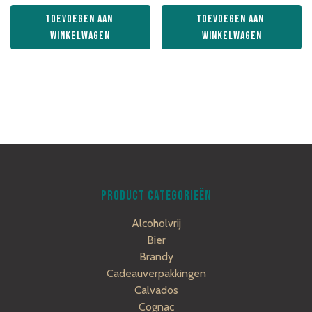
Toevoegen aan 
Toevoegen aan 
winkelwagen
winkelwagen
PRODUCT CATEGORIEËN
Alcoholvrij
Bier
Brandy
Cadeauverpakkingen
Calvados
Cognac