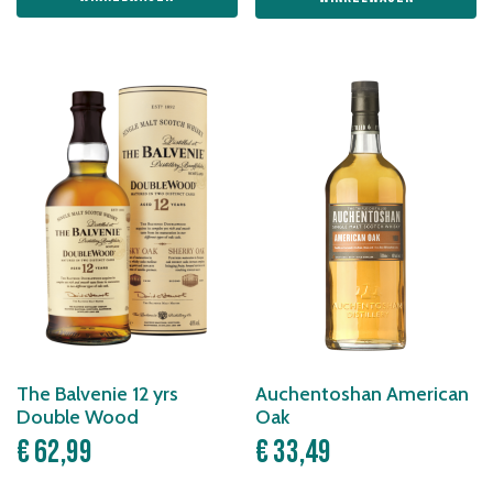
The Balvenie 12 yrs
Auchentoshan American
Double Wood
Oak
€
62,99
€
33,49