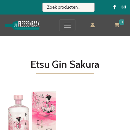
0
Etsu Gin Sakura