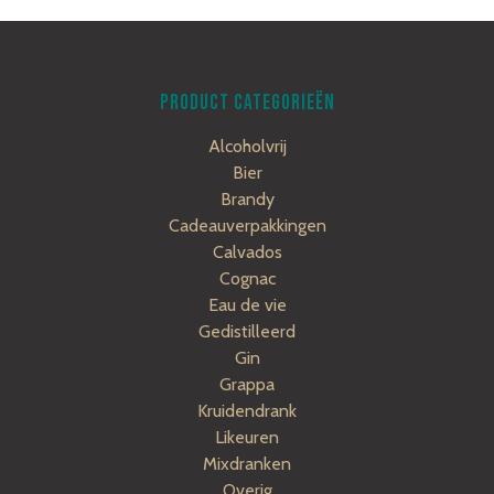
PRODUCT CATEGORIEËN
Alcoholvrij
Bier
Brandy
Cadeauverpakkingen
Calvados
Cognac
Eau de vie
Gedistilleerd
Gin
Grappa
Kruidendrank
Likeuren
Mixdranken
Overig