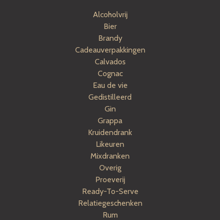
Alcoholvrij
Bier
Brandy
Cadeauverpakkingen
Calvados
Cognac
Eau de vie
Gedistilleerd
Gin
Grappa
Kruidendrank
Likeuren
Mixdranken
Overig
Proeverij
Ready-To-Serve
Relatiegeschenken
Rum