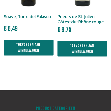
Soave, Torre del Falasco
Prieurs de St. Julien
Côtes-du-Rhône rouge
€
6,49
€
8,75
Toevoegen aan 
Toevoegen aan 
winkelwagen
winkelwagen
PRODUCT CATEGORIEËN