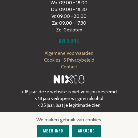
Wo: 09.00 - 18.00
Do: 09.00 - 18.30
Vr: 09.00 - 20.00
Za: 09.00 - 17.30
Zo: Gesloten
OVER ONS
Algemene Voorwaarden
Cookies- & Privacybeleid
Contact
< 18 jaar, deze website is niet voor jou bestemd
< 18 jaar verkopen wij geen alcohol
< 25 jaar, laat je legitimatie zien
We maken gebruik van cookies.
Meer Info
Akkoord
©2020 Dé Flessenzaak