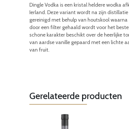
Dingle Vodka is een kristal heldere wodka af
Ierland. Deze variant wordt na zijn distillati
gereinigd met behulp van houtskool waarna
door een filter gehaald wordt voor het beste 
schone karakter beschikt over de heerlijke t
van aardse vanille gepaard met een lichte 
van fruit.
Gerelateerde producten