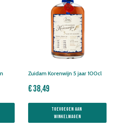
in
Zuidam Korenwijn 5 jaar 100cl
€
38,49
Toevoegen aan 
winkelwagen