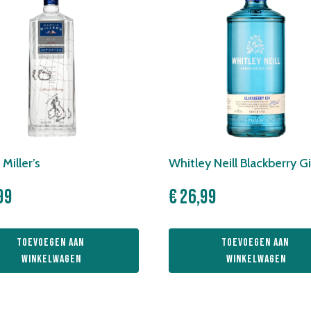
Miller’s
Whitley Neill Blackberry G
99
€
26,99
Toevoegen aan 
Toevoegen aan 
winkelwagen
winkelwagen