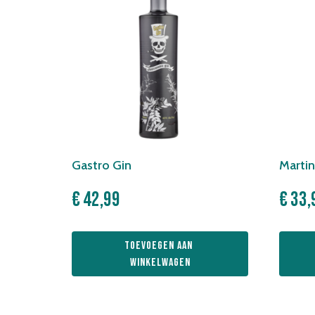
Gastro Gin
Martin 
€
42,99
€
33,
Toevoegen aan 
winkelwagen