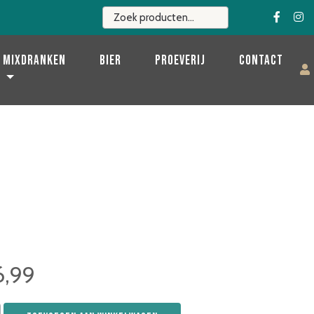
Mixdranken
Bier
Proeverij
Contact
6,99