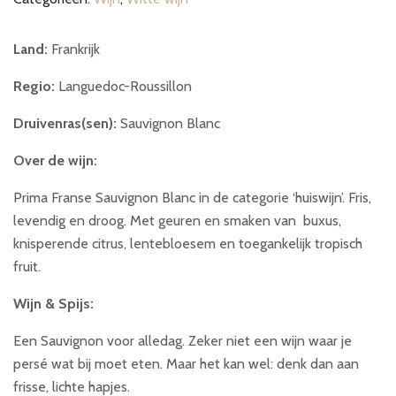
Land:
Frankrijk
Regio:
Languedoc-Roussillon
Druivenras(sen):
Sauvignon Blanc
Over de wijn:
Prima Franse Sauvignon Blanc in de categorie ‘huiswijn’. Fris,
levendig en droog. Met geuren en smaken van buxus,
knisperende citrus, lentebloesem en toegankelijk tropisch
fruit.
Wijn & Spijs:
Een Sauvignon voor alledag. Zeker niet een wijn waar je
persé wat bij moet eten. Maar het kan wel: denk dan aan
frisse, lichte hapjes.