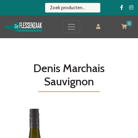
0
Denis Marchais
Sauvignon