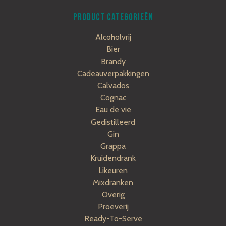
PRODUCT CATEGORIEËN
Alcoholvrij
Bier
Brandy
Cadeauverpakkingen
Calvados
Cognac
Eau de vie
Gedistilleerd
Gin
Grappa
Kruidendrank
Likeuren
Mixdranken
Overig
Proeverij
Ready-To-Serve