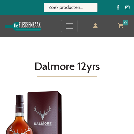
0
Dalmore 12yrs