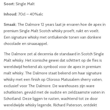
Soort:
Single Malt
Inhoud:
70cl – 40%alc
Smaak:
The Dalmore 12 years laat je ervaren hoe de apex in
premium Single Malt Scotch whisky proeft, ruikt en voelt.
Een signature whisky met ontluikende tonen van donkere
chocolade en sinaasappel.
The Dalmore zet al decennia de standaard in Scotch Single
Malt whisky. Het iconische gewei dat schittert op de fles is
wereldwijd herkend als symbool voor de apex in premium
malt whisky. The Dalmore staat bekend om haar signature
whisky met een finish op Oloroso Matusalem sherry vaten,
exclusief voor The Dalmore. De warehouses zijn ware
schatkisten, gevuld met de oudste en zeldzaamste vaten in
Schotland. Deze liggen te rusten, wachtend tot ze door
wereldwijde whisky legende, Richard Paterson, ontdekt