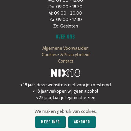
Wo: 09.00 - 18.00
Do: 09.00 - 18.30
Vr: 09.00 - 20.00
Za: 09.00 - 17.30
Zo: Gesloten
OVER ONS
Algemene Voorwaarden
Cookies- & Privacybeleid
Contact
< 18 jaar, deze website is niet voor jou bestemd
< 18 jaar verkopen wij geen alcohol
< 25 jaar, laat je legitimatie zien
We maken gebruik van cookies.
Meer Info
Akkoord
©2020 Dé Flessenzaak