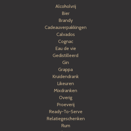
Alcoholvrij
Bier
Brandy
Cadeauverpakkingen
Calvados
Cognac
Eau de vie
Gedistilleerd
Gin
Grappa
Kruidendrank
Likeuren
Mixdranken
Overig
Proeverij
Ready-To-Serve
Relatiegeschenken
Rum