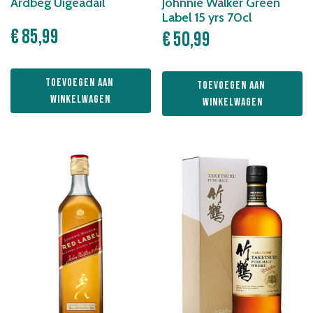
Ardbeg Uigeadail
Johnnie Walker Green
Label 15 yrs 70cl
€
85,99
€
50,99
Toevoegen aan 
Toevoegen aan 
winkelwagen
winkelwagen