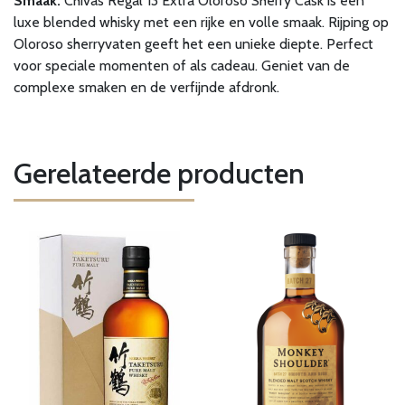
Smaak:
Chivas Regal 13 Extra Oloroso Sherry Cask is een
luxe blended whisky met een rijke en volle smaak. Rijping op
Oloroso sherryvaten geeft het een unieke diepte. Perfect
voor speciale momenten of als cadeau. Geniet van de
complexe smaken en de verfijnde afdronk.
Gerelateerde producten