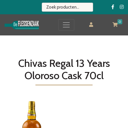
0
Chivas Regal 13 Years
Oloroso Cask 70cl