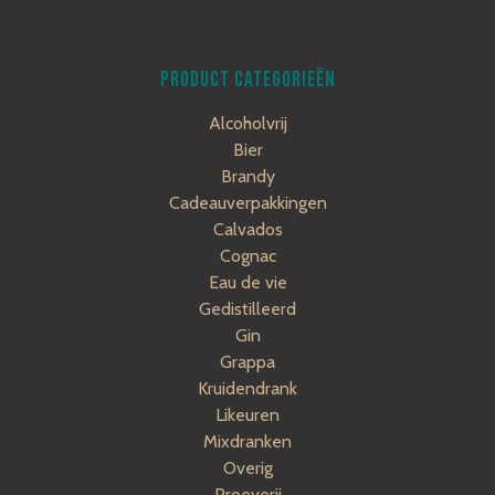
PRODUCT CATEGORIEËN
Alcoholvrij
Bier
Brandy
Cadeauverpakkingen
Calvados
Cognac
Eau de vie
Gedistilleerd
Gin
Grappa
Kruidendrank
Likeuren
Mixdranken
Overig
Proeverij