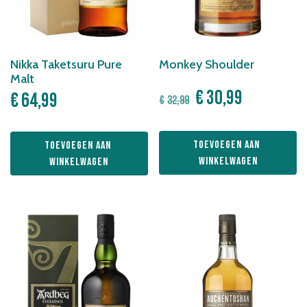
Nikka Taketsuru Pure
Monkey Shoulder
Malt
Oorspronkelijke
Huidige
€
30,99
€
64,99
€
32,99
prijs
prijs
was:
is:
Toevoegen aan 
Toevoegen aan 
€32,99.
€30,99.
winkelwagen
winkelwagen