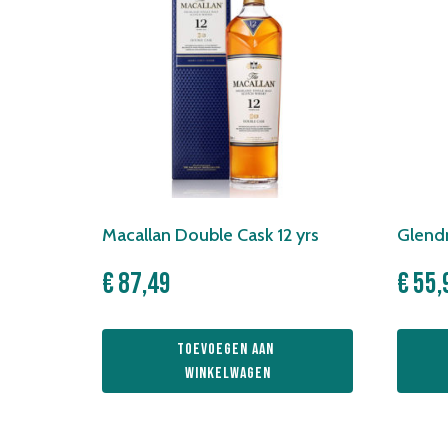
Macallan Double Cask 12 yrs
Glendr
€
87,49
€
55,
Toevoegen aan 
winkelwagen