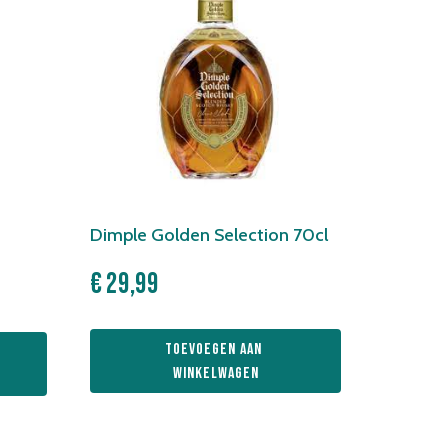
Dimple Golden Selection 70cl
e
€
29,99
Toevoegen aan 
winkelwagen