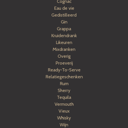
Cognac
Eau de vie
Gedistilleerd
Gin
Grappa
Kruidendrank
Likeuren
Mixdranken
Overig
Proeverij
Ready-To-Serve
Relatiegeschenken
Rum
Sherry
Tequila
Vermouth
Vieux
Whisky
Wijn