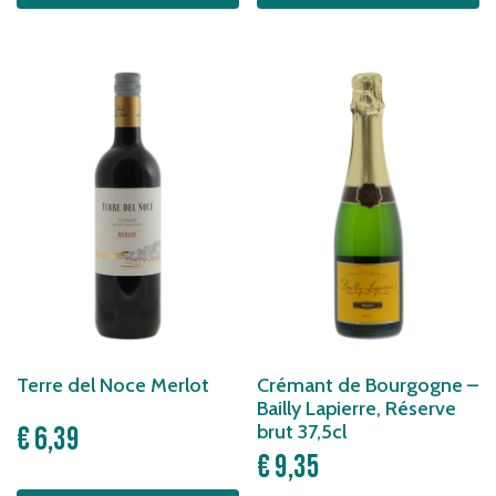
Terre del Noce Merlot
Crémant de Bourgogne –
Bailly Lapierre, Réserve
brut 37,5cl
€
6,39
€
9,35