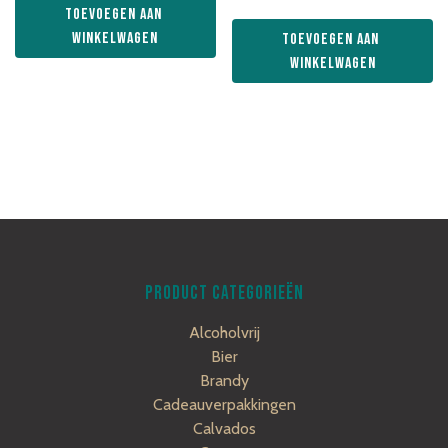
Toevoegen aan 
winkelwagen
Toevoegen aan 
winkelwagen
PRODUCT CATEGORIEËN
Alcoholvrij
Bier
Brandy
Cadeauverpakkingen
Calvados