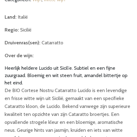
aantal
Land:
Italië
Regio:
Sicilië
Druivenras(sen):
Catarratto
Over de wijn:
Heerlijk heldere Lucido uit Sicilïe. Subtiel en een fijne
zuurgraad. Bloemig en wit steen fruit, amandel bittertje op
het eind.
De BIO Cortese Nostru Catarratto Lucido is een levendige
en frisse witte wijn uit Sicilië, gemaakt van een specifieke
Cataratto kloon, de Lucido. Bekend vanwege zijn superieure
kwaliteit ten opzichte van zijn Cataratto broertjes. Een
opvallende strogele kleur en een bloemige, aromatische
neus. Geurige hints van jasmijn, kruiden en iets van witte