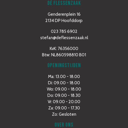
DÉ FLESSENZAAK
Genderenplein 16
2134 DP Hoofddorp
023 785 6902
stefan@deflessenzaak.nl
KvK: 76356000
Btw: NL860598810 B01
OPENINGSTIJDEN
Ma: 13.00 - 18.00
Di: 09.00 - 18.00
Wo: 09.00 - 18.00
Do: 09.00 - 18.30
Vr: 09.00 - 20.00
Za: 09.00 - 17.30
Zo: Gesloten
OVER ONS