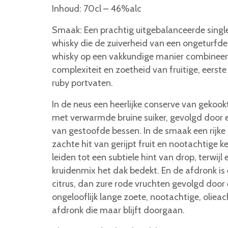
Inhoud: 70cl – 46%alc
Smaak: Een prachtig uitgebalanceerde singl
whisky die de zuiverheid van een ongeturfd
whisky op een vakkundige manier combineer
complexiteit en zoetheid van fruitige, eerste
ruby portvaten.
In de neus een heerlijke conserve van gekookt
met verwarmde bruine suiker, gevolgd door 
van gestoofde bessen. In de smaak een rijk
zachte hit van gerijpt fruit en nootachtige 
leiden tot een subtiele hint van drop, terwijl
kruidenmix het dak bedekt. En de afdronk is
citrus, dan zure rode vruchten gevolgd door
ongelooflijk lange zoete, nootachtige, olieac
afdronk die maar blijft doorgaan.