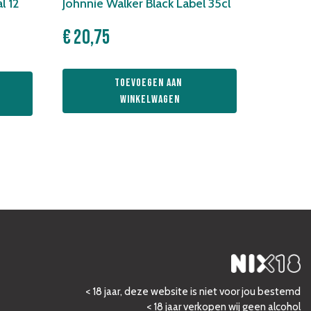
l 12
Johnnie Walker Black Label 35cl
€
20,75
Toevoegen aan 
winkelwagen
< 18 jaar, deze website is niet voor jou bestemd
< 18 jaar verkopen wij geen alcohol