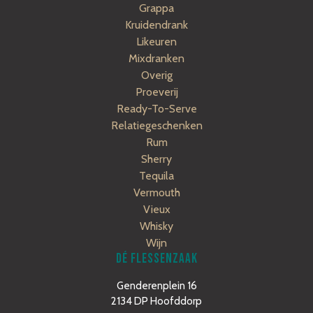
Grappa
Kruidendrank
Likeuren
Mixdranken
Overig
Proeverij
Ready-To-Serve
Relatiegeschenken
Rum
Sherry
Tequila
Vermouth
Vieux
Whisky
Wijn
DÉ FLESSENZAAK
Genderenplein 16
2134 DP Hoofddorp