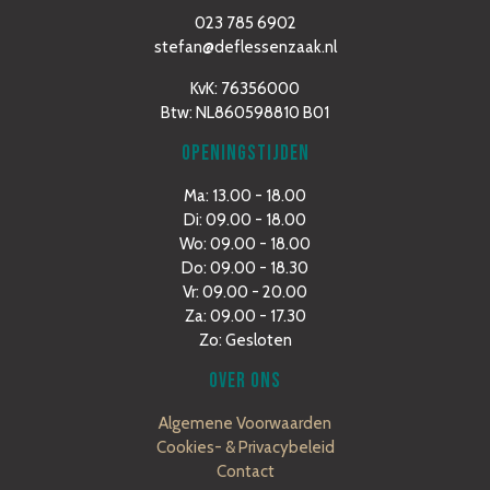
023 785 6902
stefan@deflessenzaak.nl
KvK: 76356000
Btw: NL860598810 B01
OPENINGSTIJDEN
Ma: 13.00 - 18.00
Di: 09.00 - 18.00
Wo: 09.00 - 18.00
Do: 09.00 - 18.30
Vr: 09.00 - 20.00
Za: 09.00 - 17.30
Zo: Gesloten
OVER ONS
Algemene Voorwaarden
Cookies- & Privacybeleid
Contact