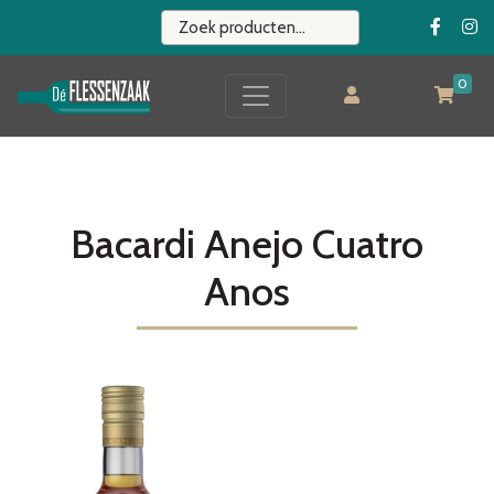
0
Bacardi Anejo Cuatro
Anos